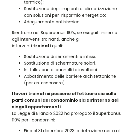
termico);
Sostituzione degli impianti di climatizzazione
con soluzioni per risparmio energetico;
Adeguamento antisismico
Rientrano nel Superbonus 110%, se eseguiti insieme
agli interventi trainanti, anche gli
interventi
trainati
quali:
Sostituzione di serramenti e infissi,
Sostituzione di schermature solari,
Installazione di pannelli fotovoltaici
Abbattimento delle barriere architettoniche
(per es. ascensore)
I lavori trainati si possono effettuare sia sulle
parti comuni del condominio sia all’interno dei
singoli appartamenti.
La Legge di Bilancio 2022 ha prorogato il Superbonus
110% per i condomini:
Fino al 31 dicembre 2023 la detrazione resta al