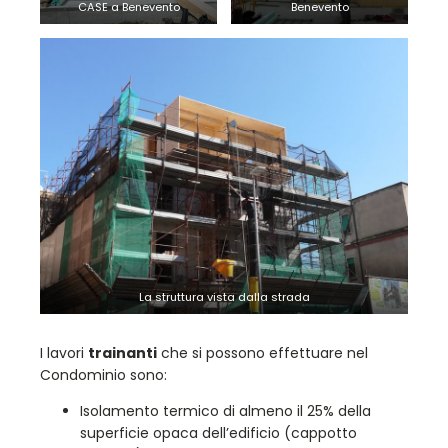
CASE a Benevento
Benevento
La struttura vista dalla strada
I lavori
trainanti
che si possono effettuare nel
Condominio sono:
Isolamento termico di almeno il 25% della
superficie opaca dell’edificio (cappotto