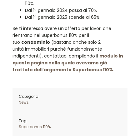
110%
Dal 1° gennaio 2024 passa al 70%
Dal 1° gennaio 2025 scende al 65%.
Se ti interessa avere un’offerta per lavori che
rientrano nel Superbonus 110% per il
tuo
condominio
(bastano anche solo 2
unità immobiliari purché funzionalmente
indipendenti), contattaci compilando il
modulo in
questa pagina nella quale avevamo già
trattato dell'argomento Superbonus 110%
.
Categoria:
News
Tag:
Superbonus 110%