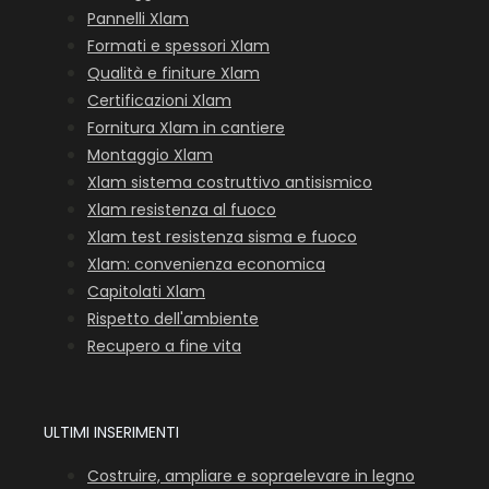
Pannelli Xlam
Formati e spessori Xlam
Qualità e finiture Xlam
Certificazioni Xlam
Fornitura Xlam in cantiere
Montaggio Xlam
Xlam sistema costruttivo antisismico
Xlam resistenza al fuoco
Xlam test resistenza sisma e fuoco
Xlam: convenienza economica
Capitolati Xlam
Rispetto dell'ambiente
Recupero a fine vita
ULTIMI INSERIMENTI
Costruire, ampliare e sopraelevare in legno