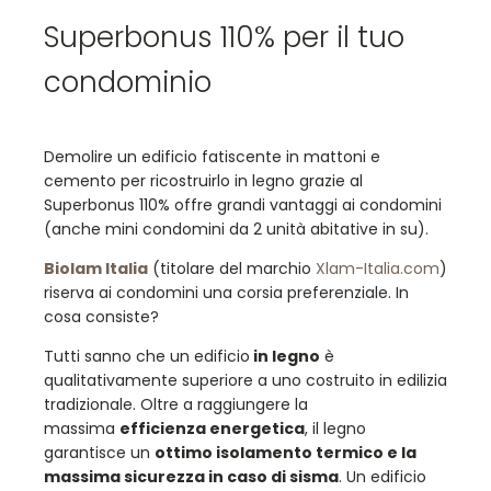
Superbonus 110% per il tuo
condominio
Demolire un edificio fatiscente in mattoni e
cemento per ricostruirlo in legno grazie al
Superbonus 110% offre grandi vantaggi ai condomini
(anche mini condomini da 2 unità abitative in su).
Biolam Italia
(titolare del marchio
Xlam-Italia.com
)
riserva ai condomini una corsia preferenziale. In
cosa consiste?
Tutti sanno che un edificio
in legno
è
qualitativamente superiore a uno costruito in edilizia
tradizionale. Oltre a raggiungere la
massima
efficienza energetica
, il legno
garantisce un
ottimo isolamento termico e la
massima sicurezza in caso di sisma
. Un edificio