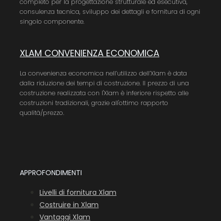
completo per la progettazione strutturale ed esecutiva,
consulenza tecnica, sviluppo dei dettagli e fornitura di ogni
singolo componente.
XLAM CONVENIENZA ECONOMICA
La convenienza economica nell’utilizzo dell’Xlam è data
dalla riduzione dei tempi di costruzione. Il prezzo di una
costruzione realizzata con l'Xlam è inferiore rispetto alle
costruzioni tradizionali, grazie all'ottimo rapporto
qualità/prezzo.
APPROFONDIMENTI
Livelli di fornitura Xlam
Costruire in Xlam
Vantaggi Xlam