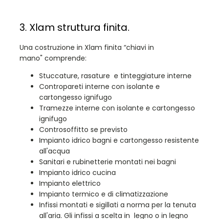
3. Xlam struttura finita.
Una costruzione in Xlam finita “chiavi in
mano" comprende:
Stuccature, rasature e tinteggiature interne
Contropareti interne con isolante e
cartongesso ignifugo
Tramezze interne con isolante e cartongesso
ignifugo
Controsoffitto se previsto
Impianto idrico bagni e cartongesso resistente
all'acqua
Sanitari e rubinetterie montati nei bagni
Impianto idrico cucina
Impianto elettrico
Impianto termico e di climatizzazione
Infissi montati e sigillati a norma per la tenuta
all'aria. Gli infissi a scelta in legno o in legno