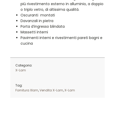
più rivestimento esterno in alluminio, a doppio
o triplo vetro, di altissima qualità.
Oscuranti montati
Davanzali in pietra
Porta d’ingresso blindata
Massetti interni
Pavimenti interni e rivestimenti pareti bagni e
cucina
Categoria:
X-Lam
Tag:
Fornitura Xlam
,
Vendita X-Lam
,
X-Lam