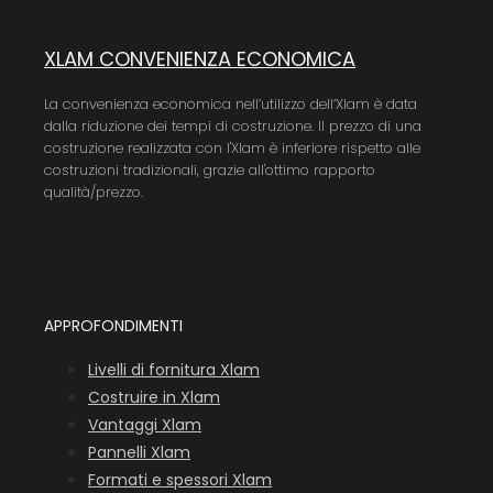
XLAM CONVENIENZA ECONOMICA
La convenienza economica nell’utilizzo dell’Xlam è data
dalla riduzione dei tempi di costruzione. Il prezzo di una
costruzione realizzata con l'Xlam è inferiore rispetto alle
costruzioni tradizionali, grazie all'ottimo rapporto
qualità/prezzo.
APPROFONDIMENTI
Livelli di fornitura Xlam
Costruire in Xlam
Vantaggi Xlam
Pannelli Xlam
Formati e spessori Xlam