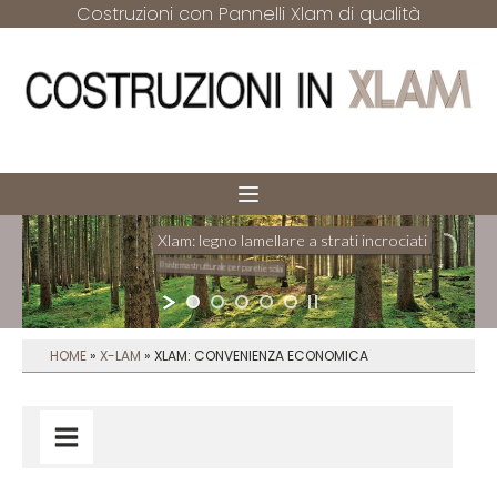
Costruzioni con Pannelli Xlam di qualità
Xlam: legno lamellare a strati incrociati
Il sistema strutturale per pareti e solai
HOME
»
X-LAM
»
XLAM: CONVENIENZA ECONOMICA