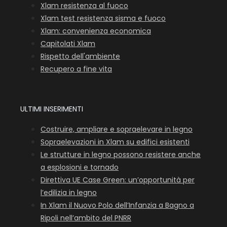
Xlam resistenza al fuoco
Xlam test resistenza sisma e fuoco
Xlam: convenienza economica
Capitolati Xlam
Rispetto dell'ambiente
Recupero a fine vita
ULTIMI INSERIMENTI
Costruire, ampliare e sopraelevare in legno
Sopraelevazioni in Xlam su edifici esistenti
Le strutture in legno possono resistere anche
a esplosioni e tornado
Direttiva UE Case Green: un’opportunità per
l’edilizia in legno
In Xlam il Nuovo Polo dell’Infanzia a Bagno a
Ripoli nell’ambito del PNRR