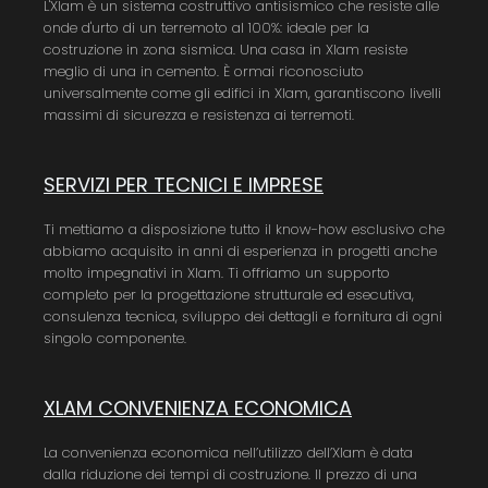
L'Xlam è un sistema costruttivo antisismico che resiste alle
onde d'urto di un terremoto al 100%: ideale per la
costruzione in zona sismica. Una casa in Xlam resiste
meglio di una in cemento. È ormai riconosciuto
universalmente come gli edifici in Xlam, garantiscono livelli
massimi di sicurezza e resistenza ai terremoti.
SERVIZI PER TECNICI E IMPRESE
Ti mettiamo a disposizione tutto il know-how esclusivo che
abbiamo acquisito in anni di esperienza in progetti anche
molto impegnativi in Xlam. Ti offriamo un supporto
completo per la progettazione strutturale ed esecutiva,
consulenza tecnica, sviluppo dei dettagli e fornitura di ogni
singolo componente.
XLAM CONVENIENZA ECONOMICA
La convenienza economica nell’utilizzo dell’Xlam è data
dalla riduzione dei tempi di costruzione. Il prezzo di una