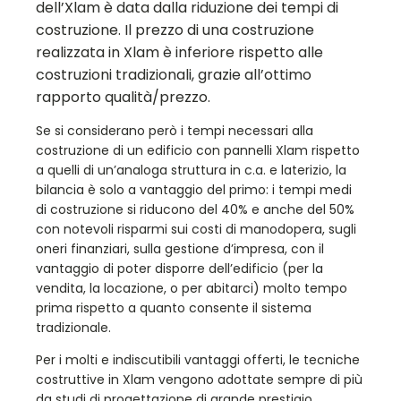
dell’Xlam è data dalla riduzione dei tempi di
costruzione. Il prezzo di una costruzione
realizzata in Xlam è inferiore rispetto alle
costruzioni tradizionali, grazie all’ottimo
rapporto qualità/prezzo.
Se si considerano però i tempi necessari alla
costruzione di un edificio con pannelli Xlam rispetto
a quelli di un’analoga struttura in c.a. e laterizio, la
bilancia è solo a vantaggio del primo: i tempi medi
di costruzione si riducono del 40% e anche del 50%
con notevoli risparmi sui costi di manodopera, sugli
oneri finanziari, sulla gestione d’impresa, con il
vantaggio di poter disporre dell’edificio (per la
vendita, la locazione, o per abitarci) molto tempo
prima rispetto a quanto consente il sistema
tradizionale.
Per i molti e indiscutibili vantaggi offerti, le tecniche
costruttive in Xlam vengono adottate sempre di più
da studi di progettazione di grande prestigio,