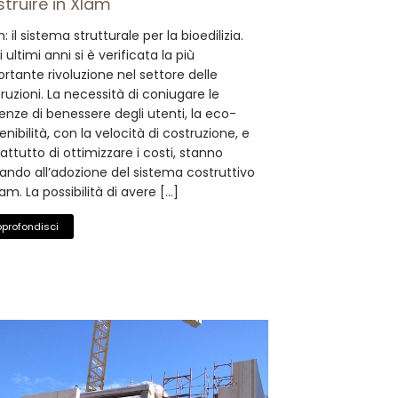
truire in Xlam
: il sistema strutturale per la bioedilizia.
i ultimi anni si è verificata la più
rtante rivoluzione nel settore delle
ruzioni. La necessità di coniugare le
enze di benessere degli utenti, la eco-
enibilità, con la velocità di costruzione, e
attutto di ottimizzare i costi, stanno
ando all’adozione del sistema costruttivo
lam. La possibilità di avere […]
profondisci