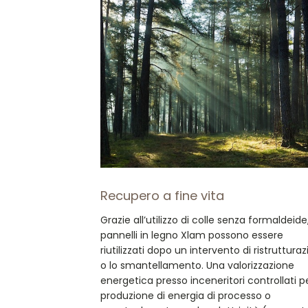
Recupero a fine vita
Grazie all’utilizzo di colle senza formaldeide,
pannelli in legno Xlam possono essere
riutilizzati dopo un intervento di ristruttura
o lo smantellamento. Una valorizzazione
energetica presso inceneritori controllati pe
produzione di energia di processo o