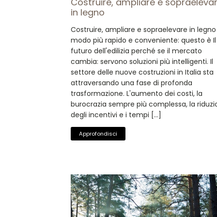
Costruire, ampliare e sopraeleva
in legno
Costruire, ampliare e sopraelevare in legno
modo più rapido e conveniente: questo è Il
futuro dell'edilizia perché se il mercato
cambia: servono soluzioni più intelligenti. Il
settore delle nuove costruzioni in Italia sta
attraversando una fase di profonda
trasformazione. L'aumento dei costi, la
burocrazia sempre più complessa, la riduz
degli incentivi e i tempi […]
Approfondisci