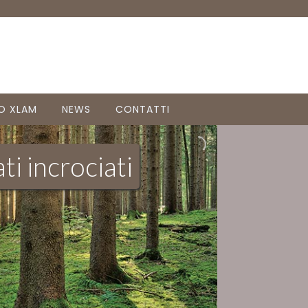
O XLAM
NEWS
CONTATTI
ti incrociati