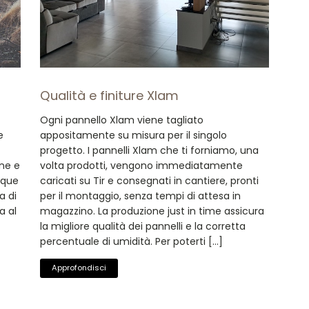
Qualità e finiture Xlam
Ogni pannello Xlam viene tagliato
e
appositamente su misura per il singolo
progetto. I pannelli Xlam che ti forniamo, una
one e
volta prodotti, vengono immediatamente
cque
caricati su Tir e consegnati in cantiere, pronti
a di
per il montaggio, senza tempi di attesa in
a al
magazzino. La produzione just in time assicura
la migliore qualità dei pannelli e la corretta
percentuale di umidità. Per poterti […]
Approfondisci