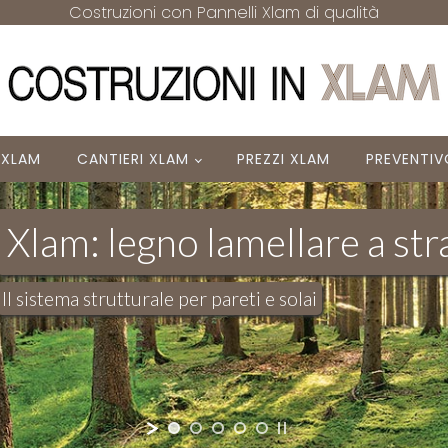
Costruzioni con Pannelli Xlam di qualità
 XLAM
CANTIERI XLAM
PREZZI XLAM
PREVENTIV
Xlam: legno lamellare a stra
Il sistema strutturale per pareti e solai
VELOCE