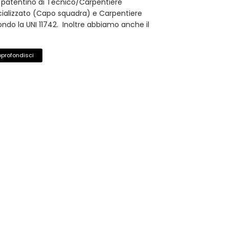
l patentino di Tecnico/Carpentiere
ializzato (Capo squadra) e Carpentiere
ndo la UNI 11742. Inoltre abbiamo anche il
profondisci