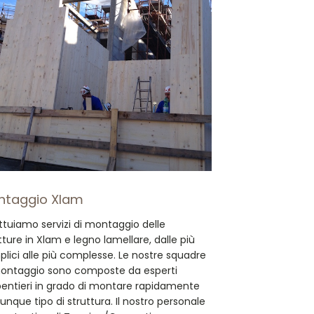
ntaggio Xlam
ttuiamo servizi di montaggio delle
tture in Xlam e legno lamellare, dalle più
lici alle più complesse. Le nostre squadre
montaggio sono composte da esperti
entieri in grado di montare rapidamente
unque tipo di struttura. Il nostro personale