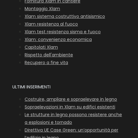
Fornitura Xlam in cantiere
Montaggio Xlam
Xlam sistema costruttivo antisismico
Xlam resistenza al fuoco
Xlam test resistenza sisma e fuoco
Xlam: convenienza economica
Capitolati Xlam
Rispetto dell'ambiente
Recupero a fine vita
ULTIMI INSERIMENTI
Costruire, ampliare e sopraelevare in legno
Sopraelevazioni in Xlam su edifici esistenti
Le strutture in legno possono resistere anche
a esplosioni e tornado
Direttiva UE Case Green: un’opportunità per
l’edilizia in legno