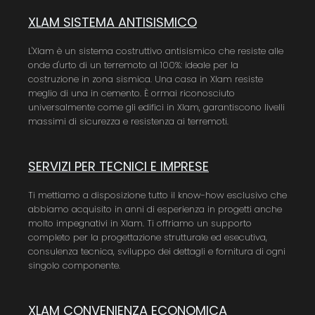
XLAM SISTEMA ANTISISMICO
L'Xlam è un sistema costruttivo antisismico che resiste alle
onde d'urto di un terremoto al 100%: ideale per la
costruzione in zona sismica. Una casa in Xlam resiste
meglio di una in cemento. È ormai riconosciuto
universalmente come gli edifici in Xlam, garantiscono livelli
massimi di sicurezza e resistenza ai terremoti.
SERVIZI PER TECNICI E IMPRESE
Ti mettiamo a disposizione tutto il know-how esclusivo che
abbiamo acquisito in anni di esperienza in progetti anche
molto impegnativi in Xlam. Ti offriamo un supporto
completo per la progettazione strutturale ed esecutiva,
consulenza tecnica, sviluppo dei dettagli e fornitura di ogni
singolo componente.
XLAM CONVENIENZA ECONOMICA