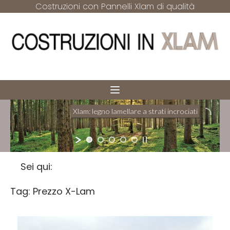
Costruzioni con Pannelli Xlam di qualità
Xlam: legno lamellare a strati incrociati
Il sistema strutturale per pareti e solai
Sei qui:
Tag:
Prezzo X-Lam