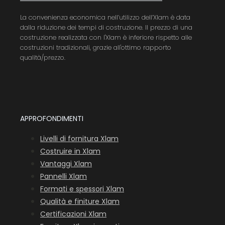
La convenienza economica nell’utilizzo dell’Xlam è data
dalla riduzione dei tempi di costruzione. Il prezzo di una
costruzione realizzata con l'Xlam è inferiore rispetto alle
costruzioni tradizionali, grazie all'ottimo rapporto
qualità/prezzo.
APPROFONDIMENTI
Livelli di fornitura Xlam
Costruire in Xlam
Vantaggi Xlam
Pannelli Xlam
Formati e spessori Xlam
Qualità e finiture Xlam
Certificazioni Xlam